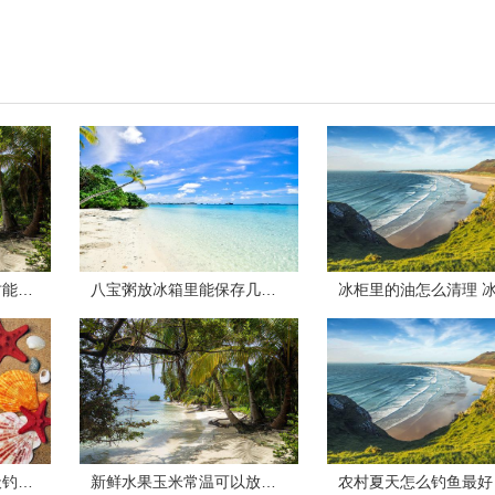
文竹能浇茶叶水吗 文竹能不能浇茶叶水
八宝粥放冰箱里能保存几天 八宝粥放冰箱里能保存多长时间
夏天钓鱼怎么上岸 夏天钓鱼如何上岸
新鲜水果玉米常温可以放多久 新鲜水果玉米常温可以放多长时间