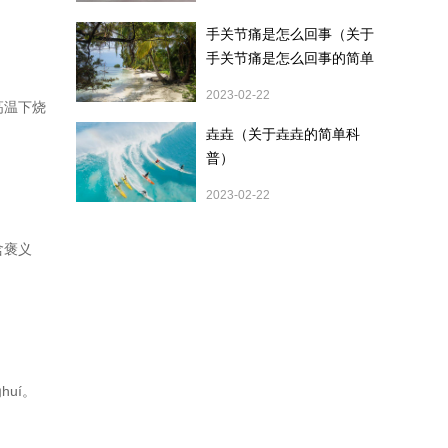
手关节痛是怎么回事（关于
手关节痛是怎么回事的简单
科普）
2023-02-22
高温下烧
垚垚（关于垚垚的简单科
普）
2023-02-22
含褒义
uí。