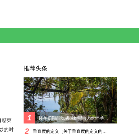
推荐头条
1
怀孕初期能吃胡椒粉吗（关于怀孕初期能吃胡椒粉吗的简单科普）
口感爽
炒的时
2
垂直度的定义（关于垂直度的定义的简单科普）