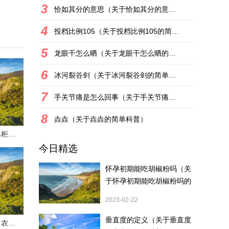
3
恰如其分的意思（关于恰如其分的意思的简单科普）
4
投档比例105（关于投档比例105的简单科普）
5
龙眼干怎么晒（关于龙眼干怎么晒的简单科普）
6
冰河裂谷剑（关于冰河裂谷剑的简单科普）
7
手关节痛是怎么回事（关于手关节痛是怎么回事的简单科普）
8
垚垚（关于垚垚的简单科普）
冰柜里的油怎么清理 冰柜里的油如何清理
今日精选
怀孕初期能吃胡椒粉吗（关
于怀孕初期能吃胡椒粉吗的
简单科普）
2023-02-22
垂直度的定义（关于垂直度
农村夏天怎么钓鱼最好 农村夏天怎么钓鱼