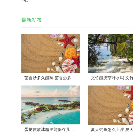
最新发布
茴香炒多久能熟 茴香炒多长时间能熟
蛋挞皮放冰箱里能保存几天 冰箱保存蛋挞皮的时间