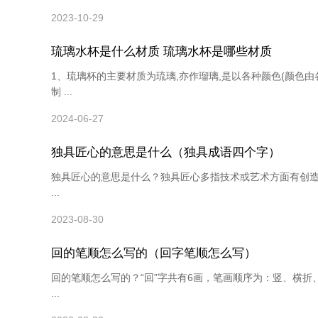
2023-10-29
琉璃水杯是什么材质 琉璃水杯是哪些材质
1、琉璃杯的主要材质为琉璃,亦作瑠璃,是以各种颜色(颜色由各
制 ...
2024-06-27
独具匠心的意思是什么（独具成语四个字）
独具匠心的意思是什么？独具匠心多指技术或艺术方面有创造性。也
...
2023-08-30
回的笔顺怎么写的（回字笔顺怎么写）
回的笔顺怎么写的？“回”字共有6画，笔画顺序为：竖、横折
...