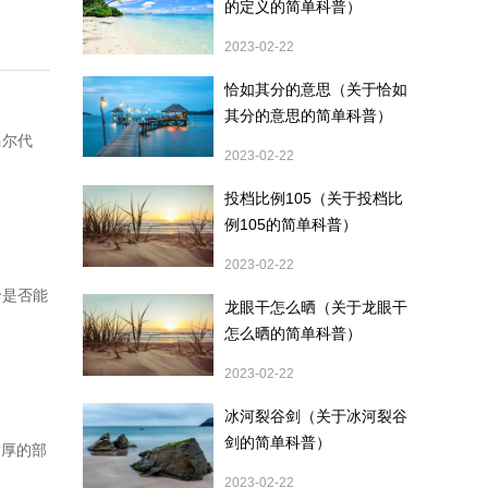
的定义的简单科普）
2023-02-22
恰如其分的意思（关于恰如
其分的意思的简单科普）
马尔代
2023-02-22
投档比例105（关于投档比
例105的简单科普）
2023-02-22
价是否能
龙眼干怎么晒（关于龙眼干
怎么晒的简单科普）
2023-02-22
冰河裂谷剑（关于冰河裂谷
剑的简单科普）
质厚的部
2023-02-22