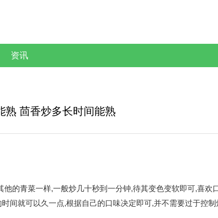
资讯
能熟 茴香炒多长时间能熟
其他的青菜一样,一般炒几十秒到一分钟,待其变色变软即可,喜欢
的时间就可以久一点,根据自己的口味决定即可,并不需要过于控制