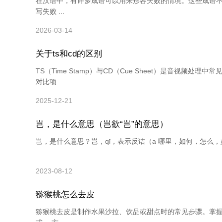
在汉语中，有许多成语可以用来形容失败的情境。这些成语
写失败 ...
2026-03-14
关于ts和cd的区别
TS（Time Stamp）与CD（Cue Sheet）是音视
对比项 ...
2025-12-21
岂，是什么意思（岂欲“岂”的意思）
岂，是什么意思？岂，qǐ，表示反诘（a 哪里，如何，怎么，如“岂敢
2023-08-12
猕猴桃怎么去皮
猕猴桃去皮是制作水果沙拉、饮品或甜点时的常见步骤。掌