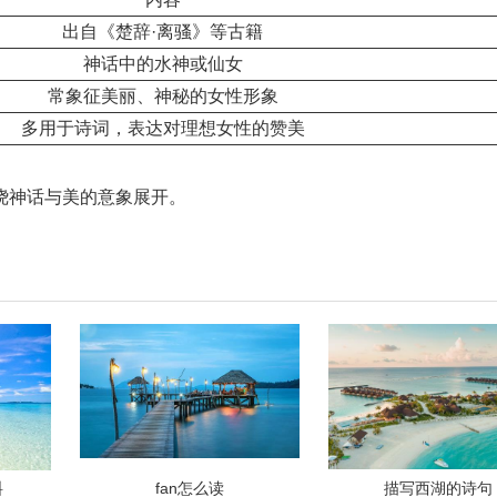
出自《楚辞·离骚》等古籍
神话中的水神或仙女
常象征美丽、神秘的女性形象
多用于诗词，表达对理想女性的赞美
绕神话与美的意象展开。
料
fan怎么读
描写西湖的诗句