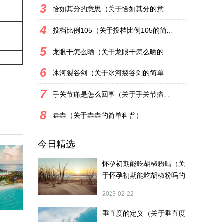
3
恰如其分的意思（关于恰如其分的意思的简单科普）
4
投档比例105（关于投档比例105的简单科普）
5
龙眼干怎么晒（关于龙眼干怎么晒的简单科普）
6
冰河裂谷剑（关于冰河裂谷剑的简单科普）
7
手关节痛是怎么回事（关于手关节痛是怎么回事的简单科普）
8
垚垚（关于垚垚的简单科普）
今日精选
怀孕初期能吃胡椒粉吗（关
于怀孕初期能吃胡椒粉吗的
简单科普）
2023-02-22
垂直度的定义（关于垂直度