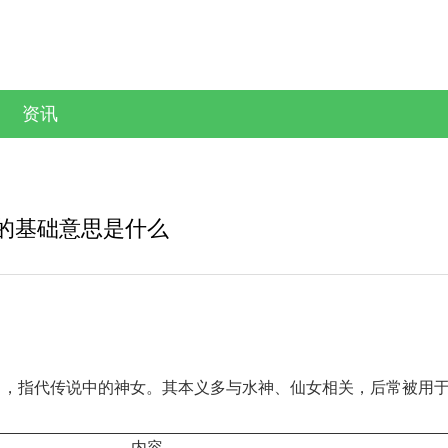
资讯
的基础意思是什么
》，指代传说中的神女。其本义多与水神、仙女相关，后常被用
内容