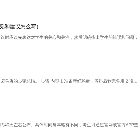
见和建议怎么写）
建议时应该先表达对学生的关心和关注，然后明确指出学生的错误和问题
的步骤总结。 步骤 内容 1 准备新鲜鸡蛋，煮熟后剥壳备用 2 准 ..
后约40天左右公布。具体时间每年略有不同，考生可通过官网或官方APP