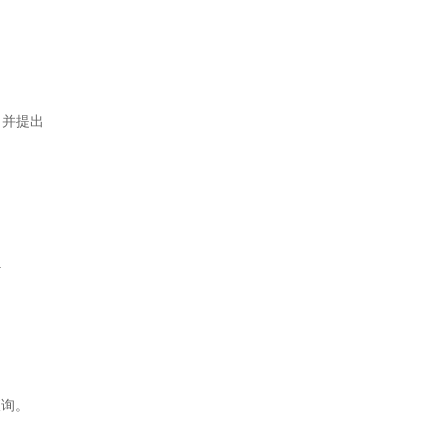
，并提出
.
查询。