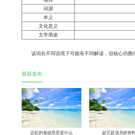
词源
本义
文化意义
文学用途
该词在不同语境下可能有不同解读，但核心仍围
最新发布
宓妃的基础意思是什么
赵又廷演员的资