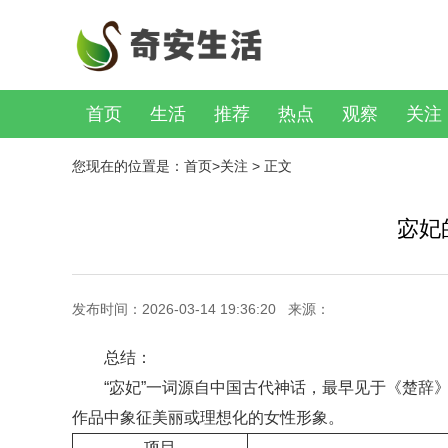
首页
生活
推荐
热点
观察
关注
您现在的位置是：
首页
>
关注
> 正文
宓妃
发布时间：2026-03-14 19:36:20 来源：
总结：
“宓妃”一词源自中国古代神话，最早见于《楚辞
作品中象征美丽或理想化的女性形象。
项目