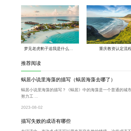
梦见老虎豹子追我是什么意思
重庆教资认定流
推荐阅读
蜗居小说里海藻的描写（蜗居海藻去哪了）
蜗居小说里海藻的描写？《蜗居》中的海藻是一个普通的城
努力工 ...
2023-08-02
描写失败的成语有哪些